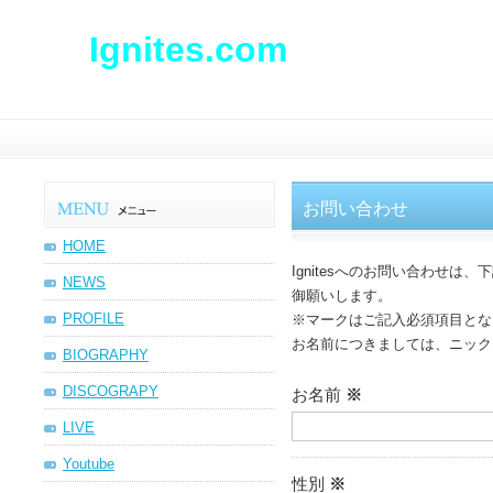
Ignites.com
Ignites Official Web
お問い合わせ
HOME
Ignitesへのお問い合わせ
NEWS
御願いします。
PROFILE
※マークはご記入必須項目とな
お名前につきましては、ニック
BIOGRAPHY
DISCOGRAPY
お名前
※
LIVE
Youtube
性別
※