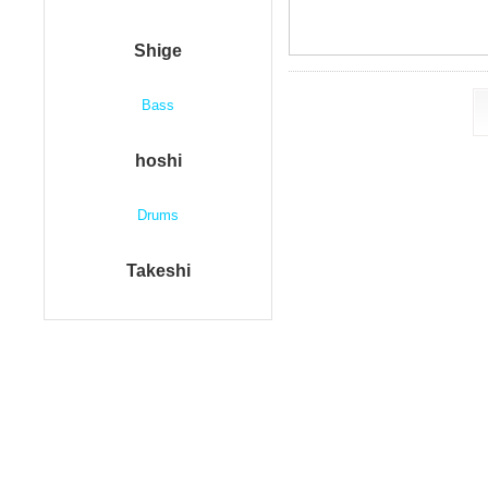
Shige
Bass
hoshi
Drums
Takeshi